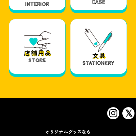
CASE
INTERIOR
店 舗 用 品
文 具
STORE
STATIONERY
オリジナルグッズなら