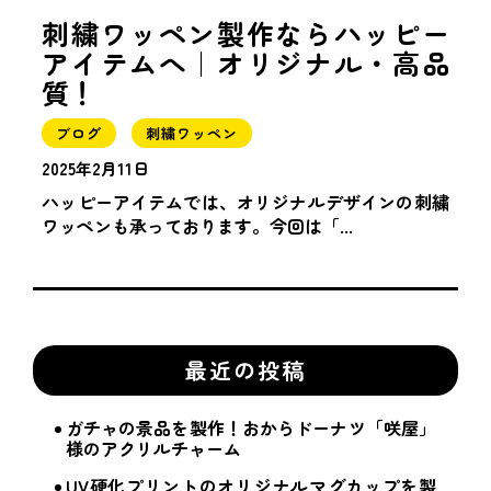
刺繍ワッペン製作ならハッピー
アイテムへ｜オリジナル・高品
質！
ブログ
刺繍ワッペン
2025年2月11日
ハッピーアイテムでは、オリジナルデザインの刺繍
ワッペンも承っております。今回は「...
最近の投稿
ガチャの景品を製作！おからドーナツ「咲屋」
様のアクリルチャーム
UV硬化プリントのオリジナルマグカップを製