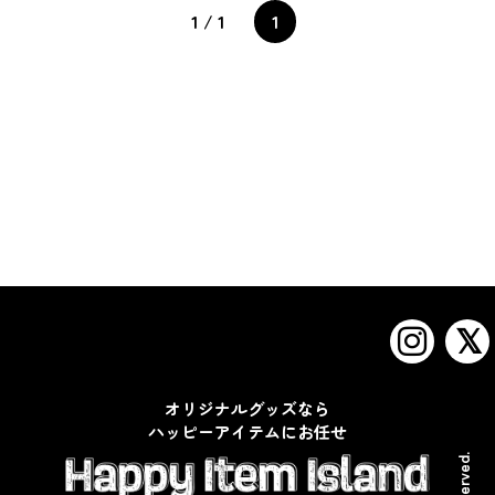
1 / 1
1
オリジナルグッズなら
ハッピーアイテムにお任せ