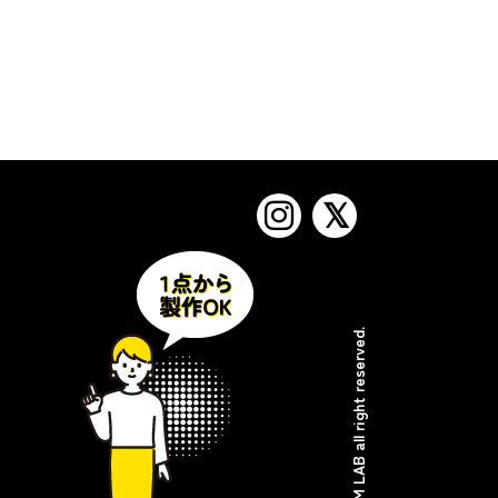
© Copyright DREAM LAB all right reserved.