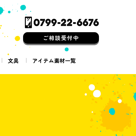
ご相談受付中
文具
アイテム素材一覧