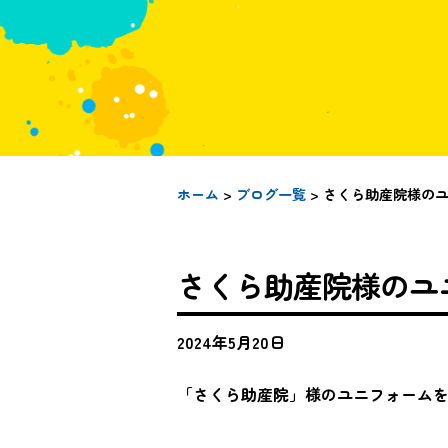
ホーム
>
ブログ一覧
> さくら助産院様の
さくら助産院様のユ
2024年5月20日
「さくら助産院」様のユニフォーム